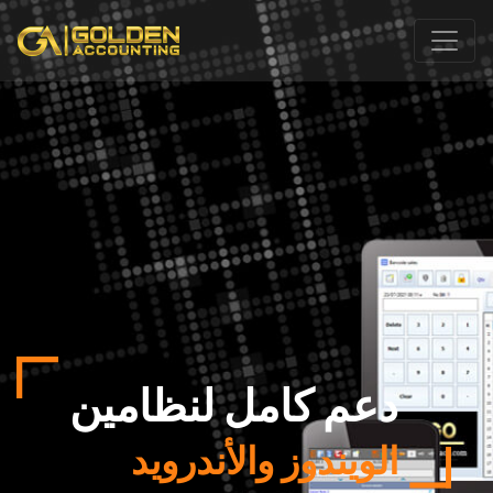
دعم كامل لنظامين
الويندوز والأندرويد