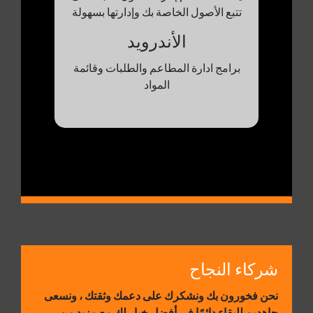
تتبع الأصول الخاصة بك وإدارتها بسهولة
الأندرويد
برامج ادارة المطاعم والطلبات وقائمة
المواد
شركاء النجاح
نحن فخورون بك ونشكرك على دعمك وثقتك ، ونسعى
جاهدين للبقاء دائمًا في أفضل خيار لك مع مزيد من