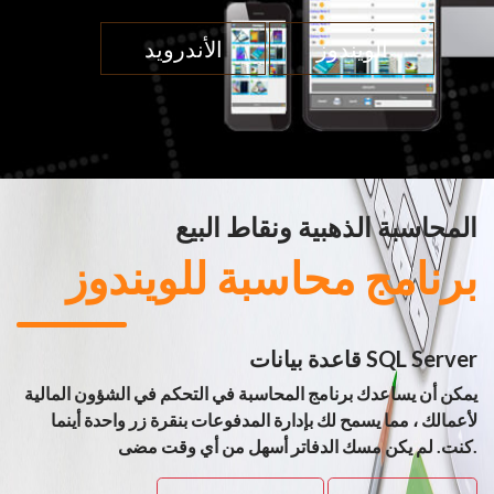
الويندوز
الأندرويد
المحاسبة الذهبية ونقاط البيع
برنامج محاسبة للويندوز
قاعدة بيانات SQL Server
يمكن أن يساعدك برنامج المحاسبة في التحكم في الشؤون المالية
لأعمالك ، مما يسمح لك بإدارة المدفوعات بنقرة زر واحدة أينما
كنت. لم يكن مسك الدفاتر أسهل من أي وقت مضى.