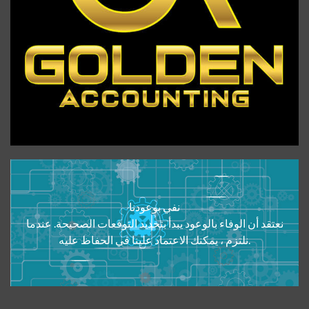
نفي بوعودنا
نعتقد أن الوفاء بالوعود يبدأ بتحديد التوقعات الصحيحة. عندما
نلتزم ، يمكنك الاعتماد علينا في الحفاظ عليه.