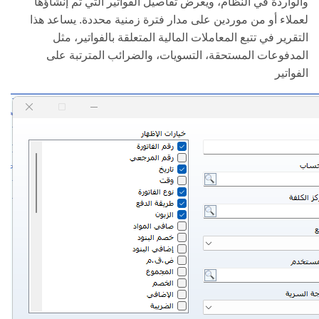
والواردة في النظام، ويعرض تفاصيل الفواتير التي تم إنشاؤها
لعملاء أو من موردين على مدار فترة زمنية محددة. يساعد هذا
التقرير في تتبع المعاملات المالية المتعلقة بالفواتير، مثل
المدفوعات المستحقة، التسويات، والضرائب المترتبة على
الفواتير