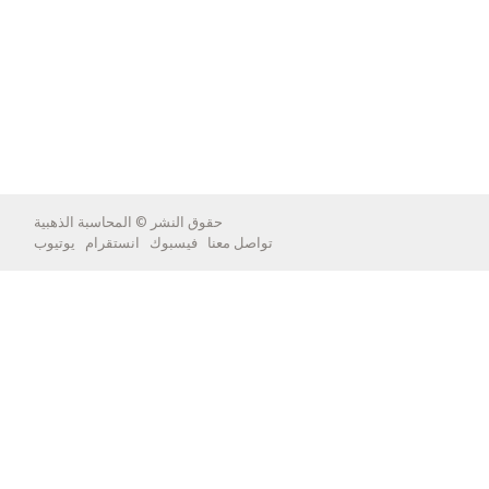
حقوق النشر ©
المحاسبة الذهبية
تواصل معنا
فيسبوك
انستقرام
يوتيوب