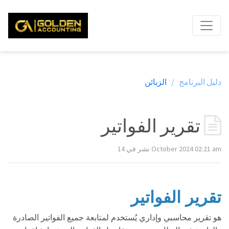
دليل البرنامج /
الزبائن
تقرير الفواتير
نشر في 14 October 2024 02:21 am
تقرير الفواتير
هو تقرير محاسبي وإداري يُستخدم لمتابعة جميع الفواتير الصادرة