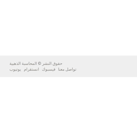
حقوق النشر ©
المحاسبة الذهبية
تواصل معنا
فيسبوك
انستقرام
يوتيوب