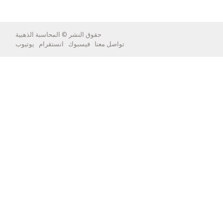
حقوق النشر ©
المحاسبة الذهبية
تواصل معنا
فيسبوك
انستقرام
يوتيوب