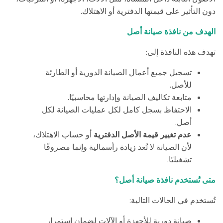
.
دون التأثير على قيمتها الدفترية أو الاهتلاك
الهدف من نافذة صيانة أصل
:
تهدف هذه النافذة إلى
تسجيل جميع أعمال الصيانة الدورية أو الطارئة
.
للأصل
.
متابعة تكاليف الصيانة وإدارتها محاسبيًا
الاحتفاظ بسجل كامل لكل عمليات الصيانة لكل
.
أصل
عدم تغيير قيمة الأصل الدفترية
أو حساب الاهتلاك،
لأن الصيانة لا تُعد زيادة رأسمالية وإنما مصروفًا
.
تشغيليًا
متى تُستخدم نافذة صيانة أصل؟
:
تُستخدم في الحالات التالية
صيانة دورية للأجهزة أو الآلات لضمان استمرار