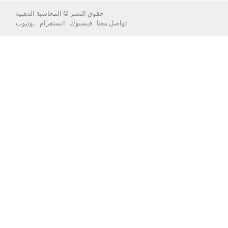
حقوق النشر ©
المحاسبة الذهبية
تواصل معنا
فيسبوك
انستقرام
يوتيوب