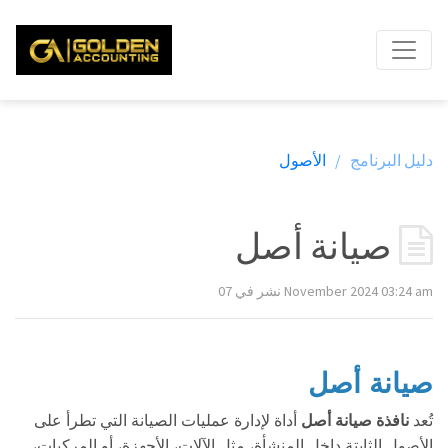
دليل البرنامج /
الأصول
صيانة أصل
نشر في 07 November 2024 03:24 am
صيانة أصل
تُعد
نافذة صيانة أصل
أداة لإدارة عمليات الصيانة التي تطرأ على
الأصول الثابتة داخل المنشأة، مثل الآلات، الأجهزة، أو المركبات،