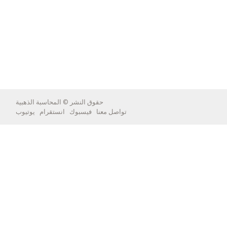
حقوق النشر ©
المحاسبة الذهبية
تواصل معنا
فيسبوك
انستقرام
يوتيوب