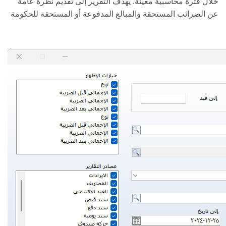
خلال فترة محاسبية معينة. يهدف التقرير إلى تقديم نظرة عامة
عن الضرائب المستحقة والمبالغ المدفوعة أو المستحقة للحكومة