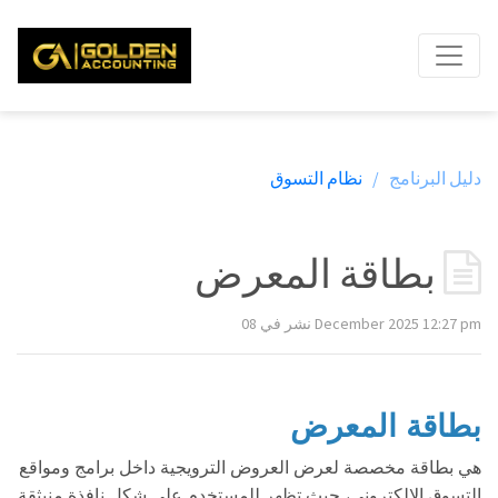
دليل البرنامج /
نظام التسوق
بطاقة المعرض
نشر في 08 December 2025 12:27 pm
بطاقة المعرض
هي بطاقة مخصصة لعرض العروض الترويجية داخل برامج ومواقع
التسوق الإلكتروني، حيث تظهر للمستخدم على شكل نافذة منبثقة