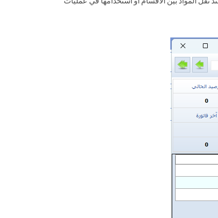
ند نقل المواد بين الأقسام أو استخدامها في عمليات