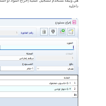
هي وثيقة تُستخدم لتسجيل عملية إخراج المواد أو السلع
داخلية