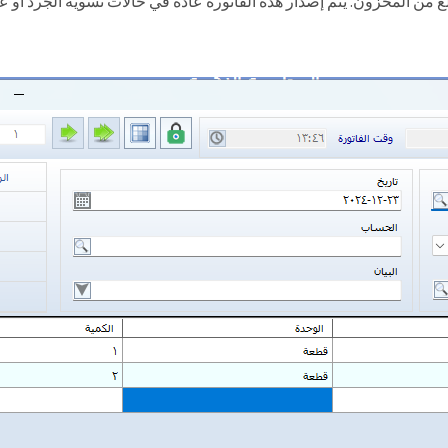
 من المخزون. يتم إصدار هذه الفاتورة عادةً في حالات تسوية الجرد أو ع