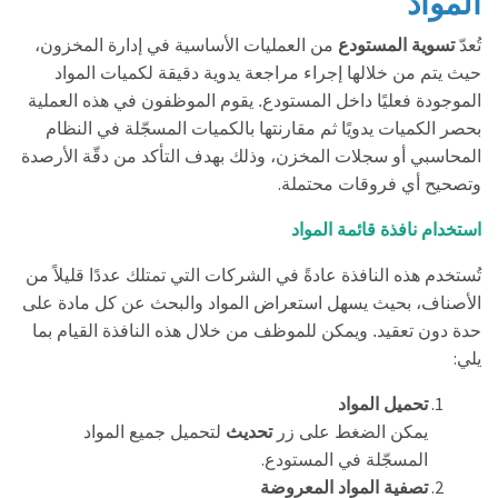
المواد
تُعدّ
تسوية المستودع
من العمليات الأساسية في إدارة المخزون،
حيث يتم من خلالها إجراء مراجعة يدوية دقيقة لكميات المواد
الموجودة فعليًا داخل المستودع. يقوم الموظفون في هذه العملية
بحصر الكميات يدويًا ثم مقارنتها بالكميات المسجّلة في النظام
المحاسبي أو سجلات المخزن، وذلك بهدف التأكد من دقّة الأرصدة
.
وتصحيح أي فروقات محتملة
استخدام نافذة قائمة المواد
تُستخدم هذه النافذة عادةً في الشركات التي تمتلك عددًا قليلاً من
الأصناف، بحيث يسهل استعراض المواد والبحث عن كل مادة على
حدة دون تعقيد. ويمكن للموظف من خلال هذه النافذة القيام بما
:
يلي
تحميل المواد
يمكن الضغط على زر
تحديث
لتحميل جميع المواد
.
المسجّلة في المستودع
تصفية المواد المعروضة