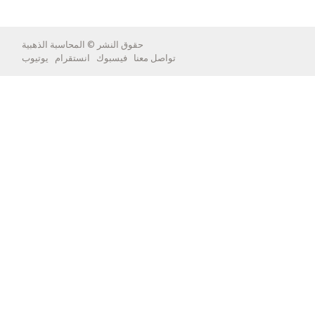
حقوق النشر ©
المحاسبة الذهبية
تواصل معنا
فيسبوك
انستقرام
يوتيوب