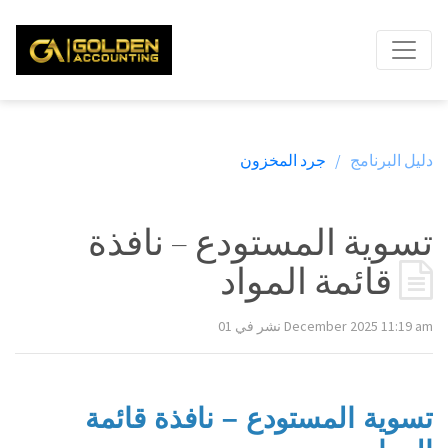
دليل البرنامج /
جرد المخزون
تسوية المستودع – نافذة
قائمة المواد
نشر في 01 December 2025 11:19 am
تسوية المستودع – نافذة قائمة