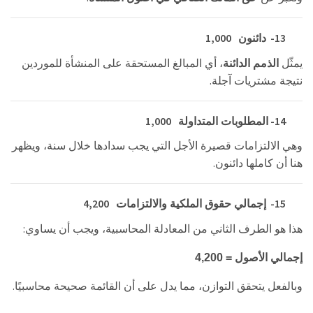
1,000
13-
دائنون
يمثّل
الذمم الدائنة
، أي المبالغ المستحقة على المنشأة للموردين
.
نتيجة مشتريات آجلة
1,000
14-
المطلوبات المتداولة
وهي الالتزامات قصيرة الأجل التي يجب سدادها خلال سنة، ويظهر
.
هنا أن كاملها دائنون
4,200
15-
إجمالي حقوق الملكية والالتزامات
:
هذا هو الطرف الثاني من المعادلة المحاسبية، ويجب أن يساوي
إجمالي الأصول = 4,200
.
وبالفعل يتحقق التوازن، مما يدل على أن القائمة صحيحة محاسبيًا