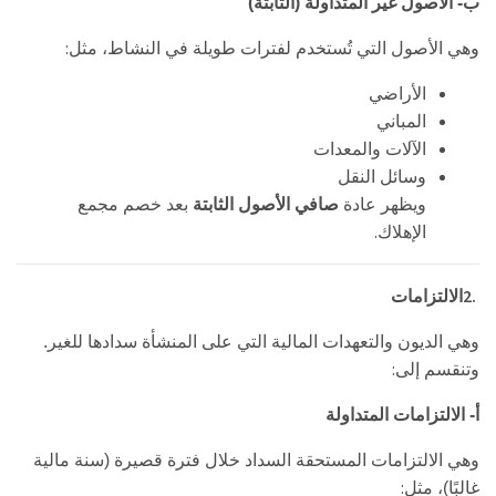
ب- الأصول غير المتداولة (الثابتة)
:
وهي الأصول التي تُستخدم لفترات طويلة في النشاط، مثل
الأراضي
المباني
الآلات والمعدات
وسائل النقل
ويظهر عادة
صافي الأصول الثابتة
بعد خصم مجمع
.
الإهلاك
2.
الالتزامات
وهي الديون والتعهدات المالية التي على المنشأة سدادها للغير.
:
وتنقسم إلى
أ- الالتزامات المتداولة
وهي الالتزامات المستحقة السداد خلال فترة قصيرة (سنة مالية
:
غالبًا)، مثل