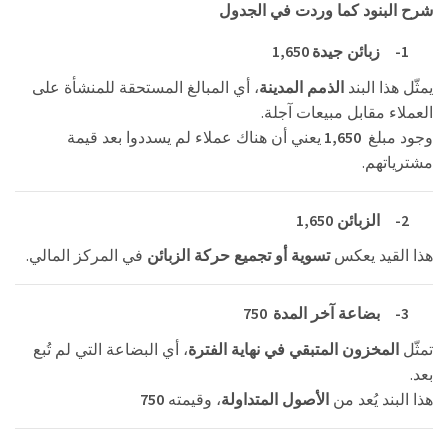
شرح البنود كما وردت في الجدول
1,650
1-
زبائ
ن جيدة
يمثّل هذا البند
الذمم المدينة
، أي المبالغ المستحقة للمنشأة على
.
العملاء مقابل مبيعات آجلة
1,650
وجود مبلغ
يعني أن هناك عملاء لم يسددوا بعد قيمة
.
مشترياتهم
1,650
2-
الزبائن
.
هذا القيد يعكس
تسوية أو تجميع حركة الزبائن
في المركز المالي
750
3-
بضاعة آخر المدة
تمثّل
المخزون المتبقي في نهاية الفترة
، أي البضاعة التي لم تُبع
.
بعد
750
هذا البند يُعد من
الأصول المتداولة
، وقيمته