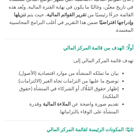
في تاريخ معيَّن، وغالبًا ما يكون في نهاية الفترة المالية. وتُعد هذه
القائمة جزءًا رئيسيًا من
تقرير القوائم المالية
، حيث يتم
تنزيلها
وإدراجها افتراضيًا
ضمن هذا التقرير في أغلب البرامج المحاسبية
.
المعتمدة
أولًا: الهدف من قائمة المركز المالي
:
تهدف قائمة المركز المالي إلى
.
بيان ما تملكه المنشأة من موارد اقتصادية (الأصول)
.
توضيح ما عليها من التزامات تجاه الغير (الالتزامات)
إظهار حقوق المُلّاك أو الشركاء في المنشأة (حقوق
.
الملكية)
تقديم صورة واضحة عن
الملاءة المالية
وقدرة
.
المنشأة على الوفاء بالتزاماتها
ثانيًا: المكونات الرئيسة لقائمة المركز المالي