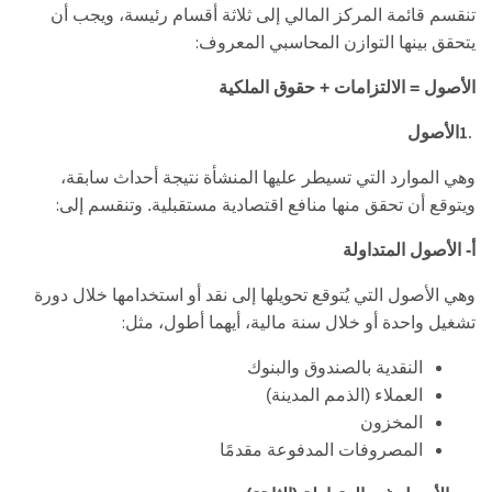
تنقسم قائمة المركز المالي إلى ثلاثة أقسام رئيسة، ويجب أن
:
يتحقق بينها التوازن المحاسبي المعروف
الأصول = الالتزامات + حقوق الملكية
1.
الأصول
وهي الموارد التي تسيطر عليها المنشأة نتيجة أحداث سابقة،
:
ويتوقع أن تحقق منها منافع اقتصادية مستقبلية. وتنقسم إلى
أ- الأصول المتداولة
وهي الأصول التي يُتوقع تحويلها إلى نقد أو استخدامها خلال دورة
:
تشغيل واحدة أو خلال سنة مالية، أيهما أطول، مثل
النقدية بالصندوق والبنوك
العملاء (الذمم المدينة)
المخزون
المصروفات المدفوعة مقدمًا