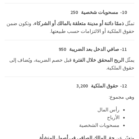
250
10-
مسحوبات
شخصية
تمثّل
ذممًا دائنة أو مدينة متعلقة بالمالك أو الشركاء
، وتكون ضمن
.
حقوق الملكية أو الالتزامات حسب طبيعتها
950
11-
صافي الدخل بعد الضريبة
يمثّل
الربح المحقق خلال الفترة
قبل خصم الضريبة، ويُضاف إلى
.
حقوق الملكية
3,200
12-
حقوق الملكية
:
وهي مجموع
رأس المال
الأرباح
مسحوبات
الشخصية
.
وتعبّر عن
حق المالك الصافي في أصول المنشأة