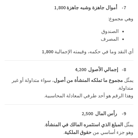
1,800
7-
أموال جاهزة وشبه جاهزة
:
وهي مجموع
الصندوق
المصرف
1,800
أي النقد وما في حكمه، وقيمته الإجمالية
4,200
8-
إجمالي الأصول
يمثّل
مجموع ما تملكه المنشأة من أصول
، سواء متداولة أو غير
.
متداولة
.
وهذا الرقم هو أحد طرفي المعادلة المحاسبية
2,500
9-
رأس المال
.
يمثّل
المبلغ الذي استثمره المالك في المنشأة
.
وهو جزء أساسي من
حقوق الملكية