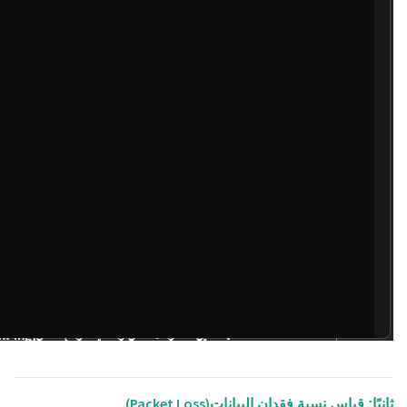
(Packet Loss)
ثانيًا: قياس نسبة فقدان البيانات