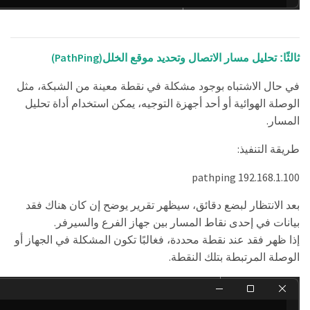
(PathPing)
ثالثًا: تحليل مسار الاتصال وتحديد موقع الخلل
في حال الاشتباه بوجود مشكلة في نقطة معينة من الشبكة، مثل
الوصلة الهوائية أو أحد أجهزة التوجيه، يمكن استخدام أداة تحليل
.
المسار
:
طريقة التنفيذ
pathping 192.168.1.100
بعد الانتظار لبضع دقائق، سيظهر تقرير يوضح إن كان هناك فقد
.
بيانات في إحدى نقاط المسار بين جهاز الفرع والسيرفر
إذا ظهر فقد عند نقطة محددة، فغالبًا تكون المشكلة في الجهاز أو
.
الوصلة المرتبطة بتلك النقطة