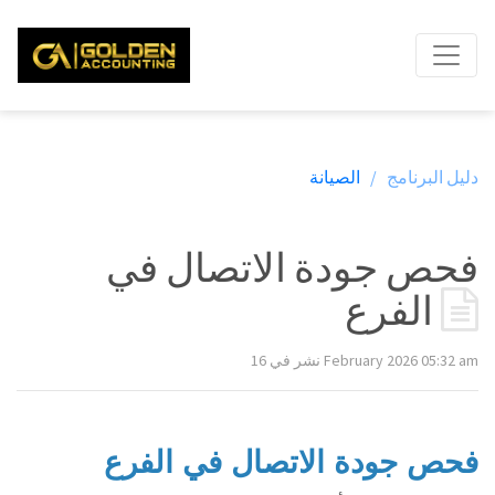
دليل البرنامج /
الصيانة
فحص جودة الاتصال في
الفرع
نشر في 16 February 2026 05:32 am
فحص جودة الاتصال في الفرع