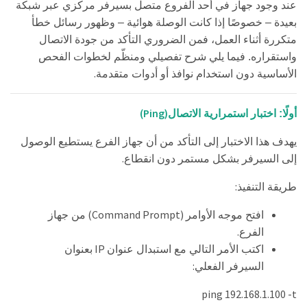
عند وجود جهاز في أحد الفروع متصل بسيرفر مركزي عبر شبكة
بعيدة – خصوصًا إذا كانت الوصلة هوائية – وظهور رسائل خطأ
متكررة أثناء العمل، فمن الضروري التأكد من جودة الاتصال
واستقراره. فيما يلي شرح تفصيلي ومنظّم لخطوات الفحص
.
الأساسية دون استخدام نوافذ أو أدوات متقدمة
(Ping)
أولًا: اختبار استمرارية الاتصال
يهدف هذا الاختبار إلى التأكد من أن جهاز الفرع يستطيع الوصول
.
إلى السيرفر بشكل مستمر دون انقطاع
:
طريقة التنفيذ
(Command Prompt)
افتح موجه الأوامر
من جهاز
.
الفرع
IP
اكتب الأمر التالي مع استبدال عنوان
بعنوان
:
السيرفر الفعلي
ping 192.168.1.100 -t