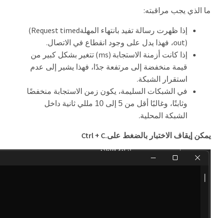
:
ما الذي يجب مراقبته
(Request timed
إذا ظهرت رسالة تفيد بانتهاء المهلة
.
out)
، فهذا يدل على وجود انقطاع في الاتصال
(ms)
إذا كانت أزمنة الاستجابة
تتغير بشكل كبير من
قيمة منخفضة إلى مرتفعة جدًا، فهذا يشير إلى عدم
.
استقرار الشبكة
في الشبكات السليمة، يكون زمن الاستجابة منخفضًا
وثابتًا، وغالبًا أقل من 5 إلى 10 مللي ثانية داخل
.
الشبكة المحلية
Ctrl + C.
يمكن إيقاف الاختبار بالضغط على