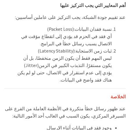
أهم المعايير التي يجب التركيز عليها
:
عند تقييم جودة الشبكة، يجب التركيز على عاملين أساسيين
(Packet Loss):
نسبة فقدان البيانات
أي فقد في الحزم قد يؤدي إلى انقطاع مؤقت في
.
الاتصال يسبب رسائل خطأ في البرامج
(Latency Stability):
ثبات زمن الاستجابة
ليس المهم فقط أن يكون الزمن منخفضًا، بل أن
(Jitter)
يكون مستقرًا. التذبذب الكبير في الزمن
يؤدي إلى عدم استقرار في الاتصال، حتى لو لم يكن
.
هناك فقد واضح في البيانات
الخلاصة
عند ظهور رسائل خطأ متكررة في الأنظمة العاملة من الفرع على
:
السيرفر المركزي، يكون السبب في الغالب أحد الأمور التالية
.
وجود فقد في البيانات أثناء الإرسال