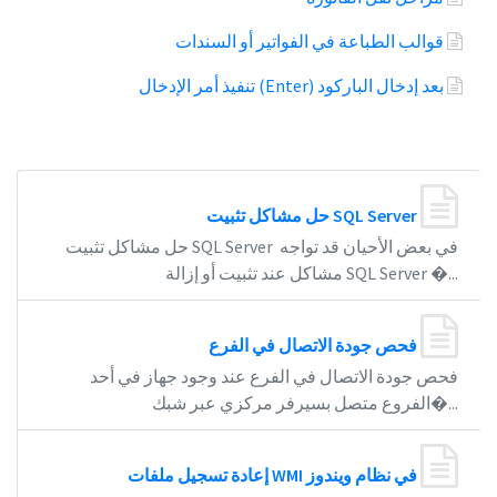
قوالب الطباعة في الفواتير أو السندات
تنفيذ أمر الإدخال (Enter) بعد إدخال الباركود
حل مشاكل تثبيت SQL Server
حل مشاكل تثبيت SQL Server في بعض الأحيان قد تواجه
مشاكل عند تثبيت أو إزالة SQL Server �...
فحص جودة الاتصال في الفرع
فحص جودة الاتصال في الفرع عند وجود جهاز في أحد
الفروع متصل بسيرفر مركزي عبر شبك�...
إعادة تسجيل ملفات WMI في نظام ويندوز